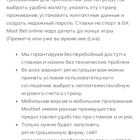
выбрать удобно валюту, указать эту страну
проживания, установить контактные данные и
создать надежный пароль. Ставки на спорт в БК
Most Bet online надо делать до конце игры
(Прематч) или уже во время нее (Live).
Мы гарантируем бесперебойный доступ к
ставкам и казино без технических проблем.
Во всех вариант регистрации вам можно
принять условия пользовательского
соглашения, выбрать неплатежеспособную
игрового счета а страну.
Мобильная версия и мобильное приложение
Mostbet имеем разные преимущества,
предоставлял удобство при ставках и играх.
Только нужно будет заполнять
регистрационную форму, сайт