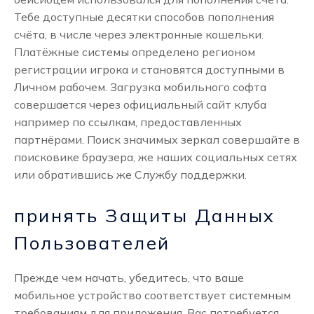
Тебе доступные десятки способов пополнения
счёта, в числе через электронные кошельки.
Платёжные системы определено регионом
регистрации игрока и становятся доступными в
Личном рабочем. Загрузка мобильного софта
совершается через официальный сайт клуба
например по ссылкам, предоставленных
партнёрами. Поиск значимых зеркал совершайте в
поисковике браузера, же наших социальных сетях
или обратившись же Службу поддержки.
принять Защиты Данных
Пользователей
Прежде чем начать, убедитесь, что ваше
мобильное устройство соответствует системным
требованиям для приложения. Вас потребуется