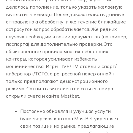
делалось пополнение, только указать желаемую
выплатить вывода. После доказательств данные
отправлено а обработку, и же течение ближайшие
астросуток запрос обрабатывается. Же редких
случаях необходимы копии документов (например,
паспорта) для дополнительно проверки. Это
обыкновенные правила многих небольших
конторы, которая усиливает избежать
мошенничества. Игры LIVE/TV, ставки и спорт/
киберспорт/ТОТО, а регрессной покер онлайн
только предполагают демонстрационного
режима. Сотни тысяч клиентов со всего мира
открыли счета и сайте Mostbet.
Постоянно обновляя и улучшая услуги,
букмекерская контора MostBet укрепляет
свои позиции на рынке, предлагающие