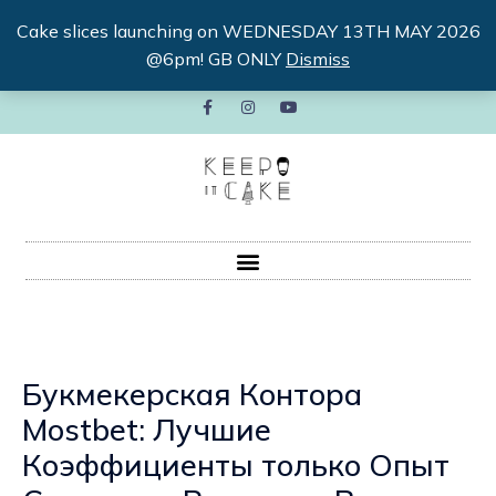
Skip
Cake slices launching on WEDNESDAY 13TH MAY 2026
to
@6pm! GB ONLY
Dismiss
content
F
I
Y
a
n
o
c
s
u
e
t
t
b
a
u
o
g
b
o
r
e
k
a
-
m
f
Букмекерская Контора
Mostbet: Лучшие
Коэффициенты только Опыт