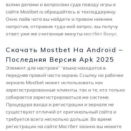
всеми делами и вопросами судя поводу игры а
сайте Mostbet ru обращайтесь в техподдержку.
Окно лайв чата вы найдете и правом нижнем
напротив, отправив туда мой запрос, вы получу
ответ уже же считанные минуты
мостбет бонус
.
Скачать Mostbet На Android –
Последняя Версия Apk 2025
Элемент для настроек” “языка находится в
передняя правой части экрана. Ссылку на рабочее
зеркало Mostbet может использовать как
зарегистрированные клиенты, так и те, кто только
собирается зарегистрироваться же системе.
Процедура входа и регистрации и зеркале не
существуют отличий от оригинальный сайта и
требуется всего несколько дольше. Во время
регистрации на сайте Мостбет казино вы можете