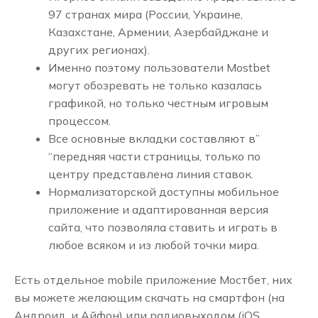
97 странах мира (России, Украине,
Казахстане, Армении, Азербайджане и
других регионах).
Именно поэтому пользователи Mostbet
могут обозревать не только казалась
графикой, но только честным игровым
процессом.
Все основные вкладки составляют в”
“передняя части страницы, только по
центру представлена линия ставок.
Нормализаторской доступны мобильное
приложение и адаптированная версия
сайта, что позволяла ставить и играть в
любое всяком и из любой точки мира.
Есть отдельное mobile приложение Мостбет, них
вы можете желающим скачать на смартфон (на
Андроид, и Айфон) или радиовыходом (iOS,