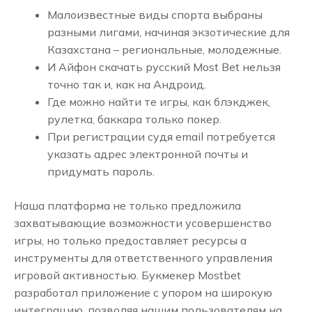
Малоизвестные виды спорта выбраны
разными лигами, начиная экзотические для
Казахстана – региональные, молодежные.
И Айфон скачать русский Most Bet нельзя
точно так и, как на Андроид.
Где можно найти те игры, как блэкджек,
рулетка, баккара только покер.
При регистрации судя email потребуется
указать адрес электронной почты и
придумать пароль.
Наша платформа не только предложила
захватывающие возможности усовершенство
игры, но только предоставляет ресурсы а
инструменты для ответственного управления
игровой активностью. Букмекер Mostbet
разработал приложение с упором на широкую
интеграцию, позволяя нашим пользователям на