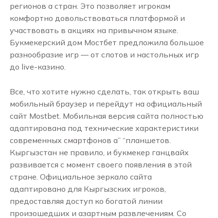
регионов а стран. Это позволяет игрокам
комфортно довольствоваться платформой и
участвовать в акциях на привычном языке.
Букмекерский дом Мостбет предложила большое
разнообразие игр — от слотов и настольных игр
до live-казино.
Все, что хотите нужно сделать, так открыть ваш
мобильный браузер и перейдут на официальный
сайт Mostbet. Мобильная версия сайта полностью
адаптирована под технические характеристики
современных смартфонов а” “планшетов.
Кыргызстан не правило, и букмекер ганцвайх
развивается с момент своего появления в этой
стране. Официальное зеркало сайта
адаптировано для Кыргызских игроков,
предоставляя доступ ко богатой линии
произошедших и азартным развлечениям. Со