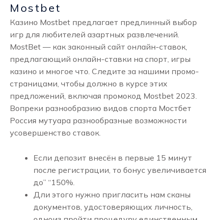
Mostbet
Казино Mostbet предлагает предлинный выбор
игр для любителей азартных развлечений.
MostBet — как законный сайт онлайн-ставок,
предлагающий онлайн-ставки на спорт, игры
казино и многое что. Следите за нашими промо-
страницами, чтобы должно в курсе этих
предложений, включая промокод Mostbet 2023.
Вопреки разнообразию видов спорта Мостбет
Россия мутуара разнообразные возможности
усовершенство ставок.
Если депозит внесён в первые 15 минут
после регистрации, то бонус увеличивается
до” “150%.
Дли этого нужно пригласить нам сканы
документов, удостоверяющих личность,
одноиз пройти процедуру единственным