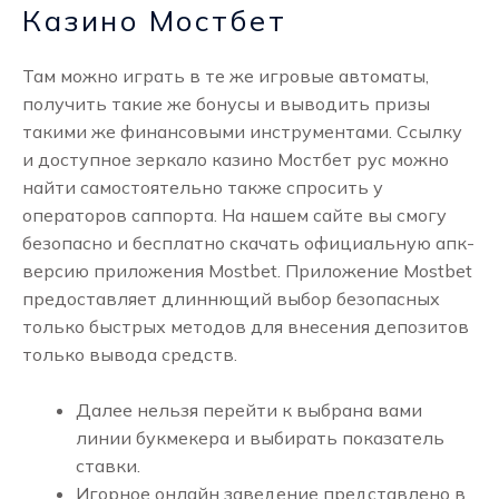
Казино Мостбет
Там можно играть в те же игровые автоматы,
получить такие же бонусы и выводить призы
такими же финансовыми инструментами. Ссылку
и доступное зеркало казино Мостбет рус можно
найти самостоятельно также спросить у
операторов саппорта. На нашем сайте вы смогу
безопасно и бесплатно скачать официальную апк-
версию приложения Mostbet. Приложение Mostbet
предоставляет длиннющий выбор безопасных
только быстрых методов для внесения депозитов
только вывода средств.
Далее нельзя перейти к выбрана вами
линии букмекера и выбирать показатель
ставки.
Игорное онлайн заведение представлено в