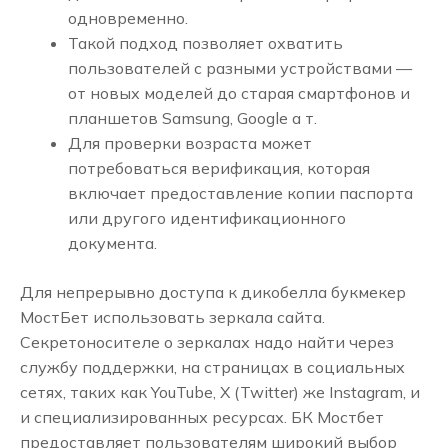
одновременно.
Такой подход позволяет охватить
пользователей с разными устройствами —
от новых моделей до старая смартфонов и
планшетов Samsung, Google а т.
Для проверки возраста может
потребоваться верификация, которая
включает предоставление копии паспорта
или другого идентификационного
документа.
Для непрерывно доступа к дикобелла букмекер
МостБет использовать зеркала сайта.
Секретоносителе о зеркалах надо найти через
службу поддержки, на страницах в социальных
сетях, таких как YouTube, X (Twitter) же Instagram, и
и специализированных ресурсах. БК Мостбет
предоставляет пользователям широкий выбор